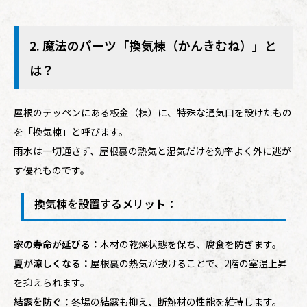
2. 魔法のパーツ「換気棟（かんきむね）」と
は？
屋根のテッペンにある板金（棟）に、特殊な通気口を設けたもの
を「換気棟」と呼びます。
雨水は一切通さず、屋根裏の熱気と湿気だけを効率よく外に逃が
す優れものです。
換気棟を設置するメリット：
家の寿命が延びる：
木材の乾燥状態を保ち、腐食を防ぎます。
夏が涼しくなる：
屋根裏の熱気が抜けることで、2階の室温上昇
を抑えられます。
結露を防ぐ：
冬場の結露も抑え、断熱材の性能を維持します。