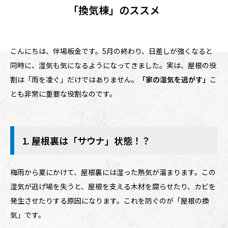
「換気棟」のススメ
こんにちは、伴場板金です。5月の終わり、日差しが強くなると
同時に、湿気も気になるようになってきました。実は、屋根の役
割は「雨を凌ぐ」だけではありません。
「家の湿気を逃がす」
こ
とも非常に重要な役割なのです。
1. 屋根裏は「サウナ」状態！？
梅雨から夏にかけて、屋根裏には湿った熱気が溜まります。この
湿気が逃げ場を失うと、屋根を支える木材を腐らせたり、カビを
発生させたりする原因になります。これを防ぐのが「屋根の換
気」です。